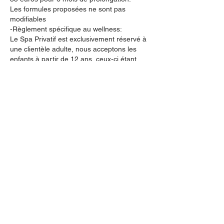
Les formules proposées ne sont pas
modifiables
-Règlement spécifique au wellness:
Le Spa Privatif est exclusivement réservé à
une clientèle adulte, nous acceptons les
enfants à partir de 12 ans, ceux-ci étant
entièrement sous la responsabilité des
parents et en aucun cas Celessentielle ne
peut être tenue responsable d'incident
quelconque. Paiement en espèce ou
payconicq.
Il n’est pas permis d’apporter de la
nourriture à l’intérieur du spa.
Il est demandé à tous les utilisateurs de
l’espace wellness de maintenir le calme et
la sérénité.
Avant d’utiliser le sauna et jacuzzi, il est
obligatoire de prendre une douche.
Les chaussons ou tongs sont obligatoires
dans tout l’espace wellness (sauf à
l’intérieur du saunas ).
Il est interdit de sauter ou plonger dans les